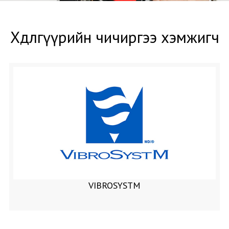
Хөдөлгүүрийн чичиргээ хэмжигч
VIBROSYSTM