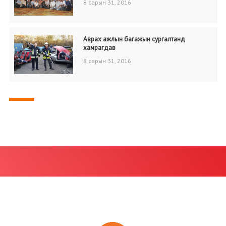
8 сарын 31, 2016
Аврах ажлын багажын сургалтанд
хамрагдав
8 сарын 31, 2016