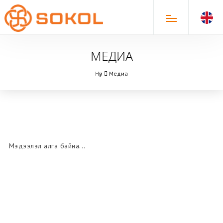
МЕДИА
Нүүр
Медиа
Мэдээлэл алга байна...