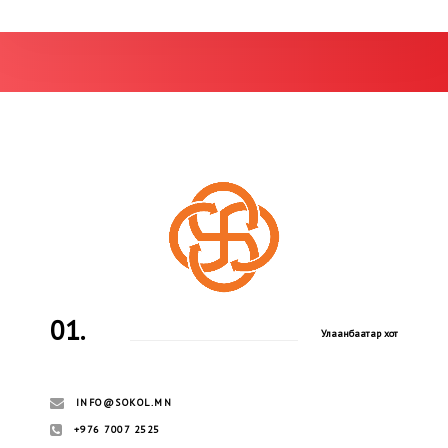
01.
Улаанбаатар хот
INFO@SOKOL.MN
+976 7007 2525