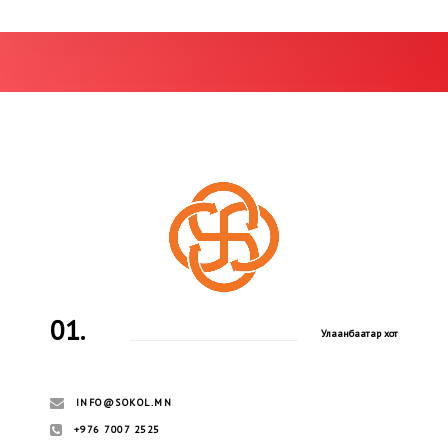
01.
Улаанбаатар хот
INFO@SOKOL.MN
+976 7007 2525