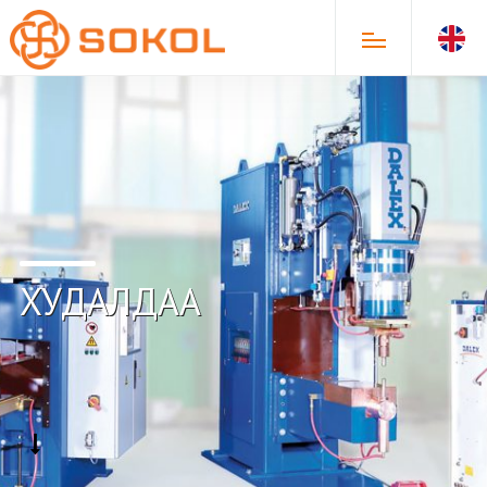
ХУДАЛДАА