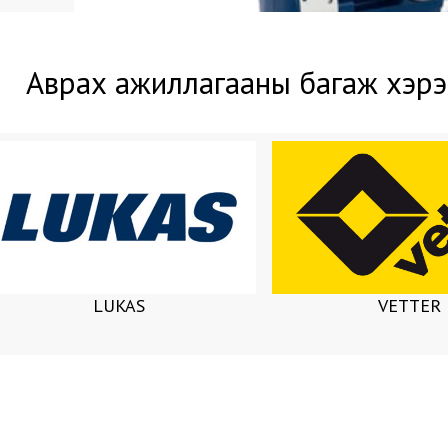
Аврах ажиллагааны багаж хэрэ
LUKAS
VETTER