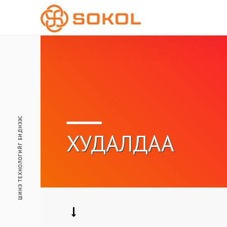
ШИНЭ ТЕХНОЛОГИЙГ БИДНЭЭС
ХУДАЛДАА