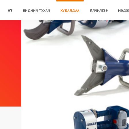
НҮҮР
БИДНИЙ ТУХАЙ
ХУДАЛДАА
ҮЙЛЧИЛГЭЭ
МЭДЭ