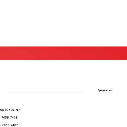
Эрдэнэт хот
O@SOKOL.MN
 7035 7408
6 7035 7407