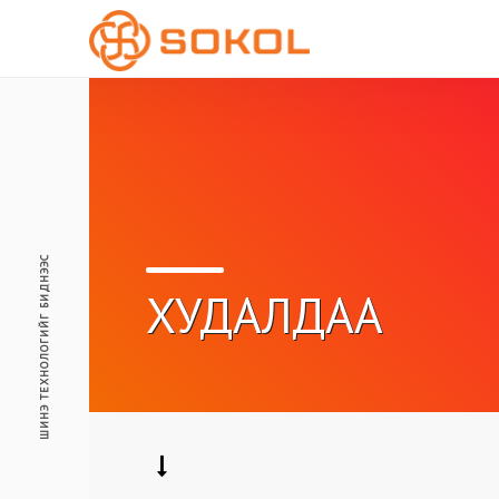
ШИНЭ ТЕХНОЛОГИЙГ БИДНЭЭС
ХУДАЛДАА